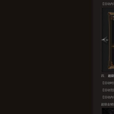
【活动内
四、
超级
【活动时间
【活动范
【活动内
超级金猪