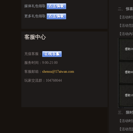
媒体礼包领取
二、
惊喜
更多礼包领取
【活动时间
【活动范
【活动内
客服中心
充值客服：
服务时间：9:00-21:00
客服邮箱：
shensu@17aiwan.com
玩家交流群：104768044
三、
限时
【活动时间
【活动范