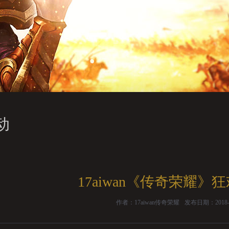
动
17aiwan《传奇荣耀》
作者：17aiwan传奇荣耀
发布日期：2018-05