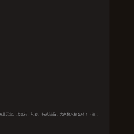
会掉落海量元宝、玫瑰花、礼券、特戒结晶，大家快来抢金猪！（注：