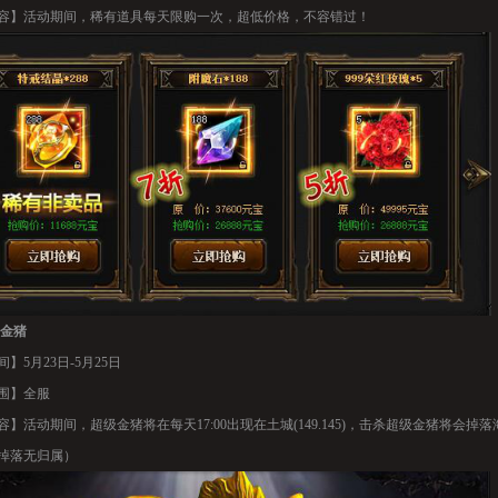
容】活动期间，稀有道具每天限购一次，超低价格，不容错过！
金猪
】5月23日-5月25日
围】全服
容】活动期间，超级金猪将在每天17:00出现在土城(149.145)，击杀超级金猪将
掉落无归属）