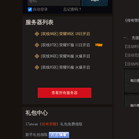
自动登录
忘记密码？
《传奇荣
服务器列表
[双线98区] 荣耀98区 18日开启
一、
充值
[双线97区] 荣耀97服 11日开启
【活动时间
【活动范
[双线96区] 荣耀96服 火爆开启
【活动内
[双线95区] 荣耀95服 火爆开启
查看所有服务器
礼包中心
17aiwan《
传奇荣耀
》礼包免费领取
新手礼包领取