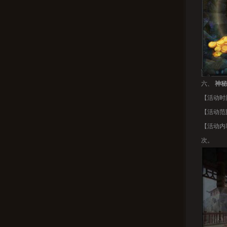
六、
神秘
【活动时间
【活动范
【活动内
次。