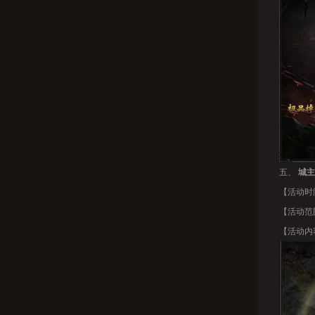
五、
城主
【活动时间
【活动范
【活动内