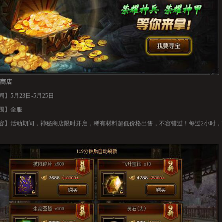
商店
】5月23日-5月25日
围】全服
容】活动期间，神秘商店限时开启，稀有材料超低价格出售，不容错过！每过2小时，