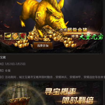
宝藏
】5月23日-5月25日
围】全服
容】活动期间，城主宝藏寻宝概率限时翻倍，荣耀神兵、荣耀神甲、荣耀战纹等你来