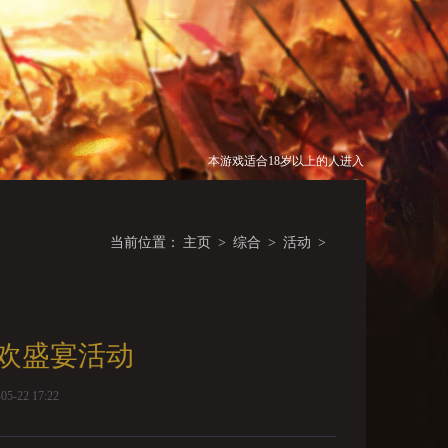
本游戏适合18岁以上的人进入
当前位置：
主页
>
综合
>
活动
>
狂欢盛宴活动
-22 17:22