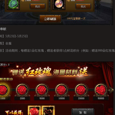
奉献
】5月23日-5月25日
围】全服
容】活动期间，每赠送1朵红玫瑰，赠送者获得1点鲜花积分（例如：赠送999朵红玫