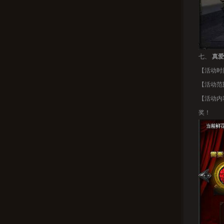
七、
真爱
【活动时间
【活动范
【活动内
奖！