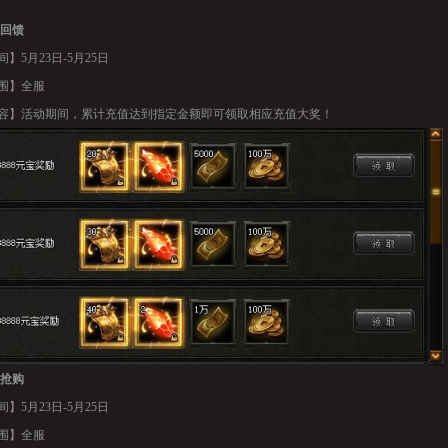
回馈
】5月23日-5月25日
围】全服
容】活动期间，累计充值达到指定金额即可领取相应充值大奖！
抢购
】5月23日-5月25日
围】全服